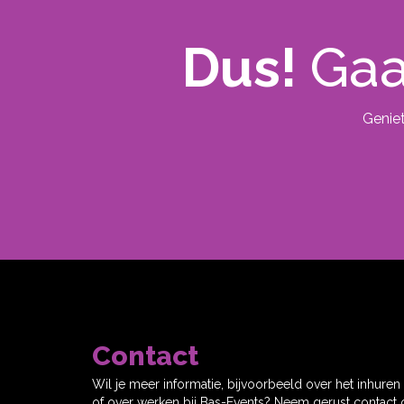
Dus!
Gaa
Geniet
Contact
Wil je meer informatie, bijvoorbeeld over het inhuren
of over werken bij Bas-Events? Neem gerust contact 