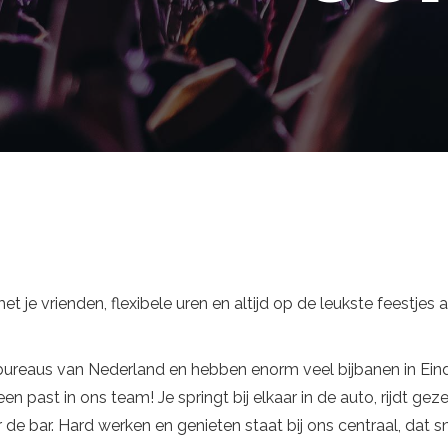
et je vrienden, flexibele uren en altijd op de leukste feestjes
bureaus van Nederland en hebben enorm veel bijbanen in Ein
en past in ons team! Je springt bij elkaar in de auto, rijdt geze
 de bar. Hard werken en genieten staat bij ons centraal, dat s