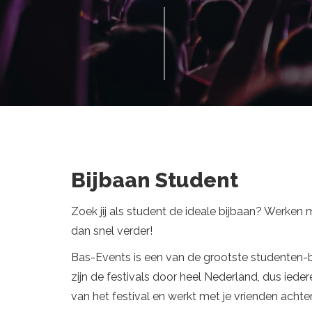
Bijbaan Student
Zoek jij als student de ideale bijbaan? Werken m
dan snel verder!
Bas-Events is een van de grootste studenten-
zijn de festivals door heel Nederland, dus iedere
van het festival en werkt met je vrienden achter