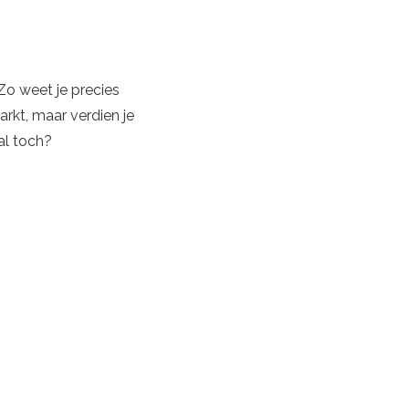
Zo weet je precies
arkt, maar verdien je
al toch?