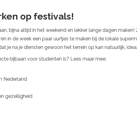
ken op festivals!
aan, bijna altijd in het weekend en lekker lange dagen maken! 
ren in de week een paar uurtjes te maken bij de lokale superm
at je na je diensten gewoon het terrein op kan natuurlijk, idea
fecte bijbaan voor studenten is? Lees maar mee:
an Nederland
en gezelligheid