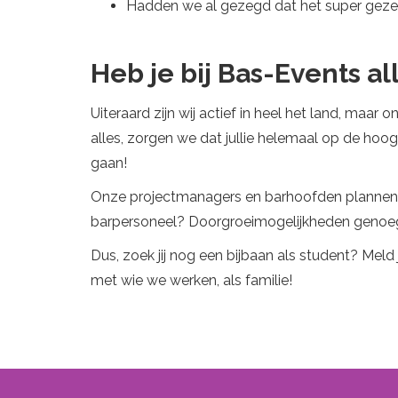
Hadden we al gezegd dat het super gezell
Heb je bij Bas-Events a
Uiteraard zijn wij actief in heel het land, maar
alles, zorgen we dat jullie helemaal op de hoog
gaan!
Onze projectmanagers en barhoofden plannen all
barpersoneel? Doorgroeimogelijkheden genoe
Dus, zoek jij nog een bijbaan als student? Mel
met wie we werken, als familie!