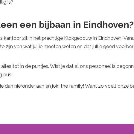
ig is?
lleen een bijbaan in Eindhoven?
 ons kantoor zit in het prachtige Klokgebouw in Eindhoven! Van
te zijn van wat jullie moeten weten en dat jullie goed voorber
es tot in de puntjes. Wist je dat al ons personeel is begonn
g dus!
d je dan hieronder aan en join the family! Want zo voelt onz