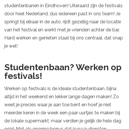
studentenbanen in Eindhoven! Uiteraard zijn de festivals
door heel Nederland, dus iedereen past in ons team! Je
springt bij elkaar in de auto, rijdt gezellig naar de locatie
van het festival en werkt met je vrienden achter de bar.
Hard werken en genieten staat bij ons centraal, dat snap
je wel!
Studentenbaan? Werken op
festivals!
Werken op festivals is de ideale studentenbaan, bijna
altijd in het weekend en lekker lange dagen maken! Zo
weet je precies waar je aan toe bent en hoef je niet
meerder keren in de week een paar uurtjes te maken bij
de lokale supermarkt, maar verdien je gelijk de hele dag
geld. Met als enorme bonus dat je na je diensten