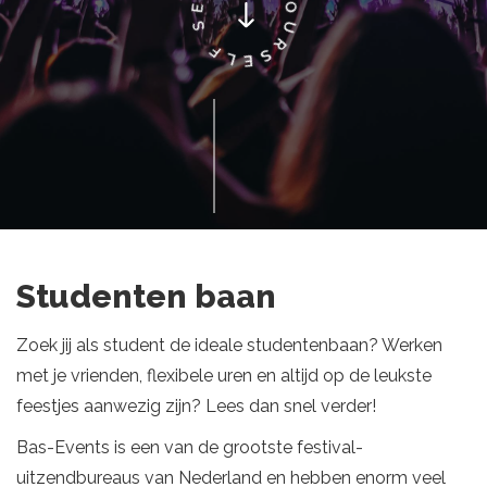
Studenten baan
Zoek jij als student de ideale studentenbaan? Werken
met je vrienden, flexibele uren en altijd op de leukste
feestjes aanwezig zijn? Lees dan snel verder!
Bas-Events is een van de grootste festival-
uitzendbureaus van Nederland en hebben enorm veel