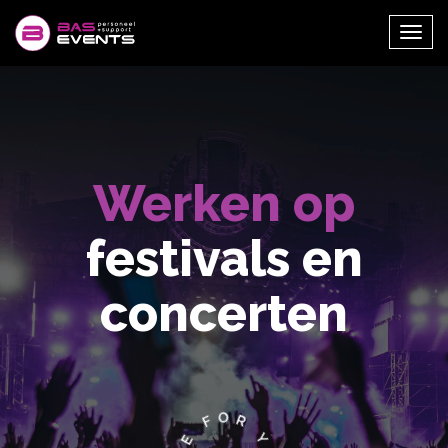
Togg
navi
Werken op
festivals en
concerten