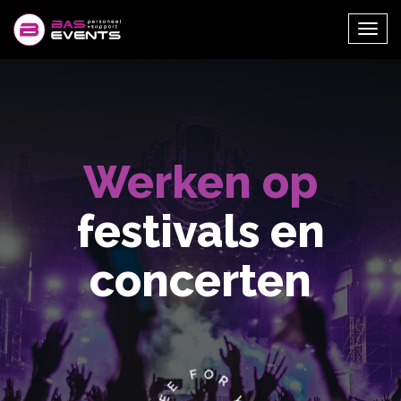
Togg
navi
Werken op
festivals en
concerten