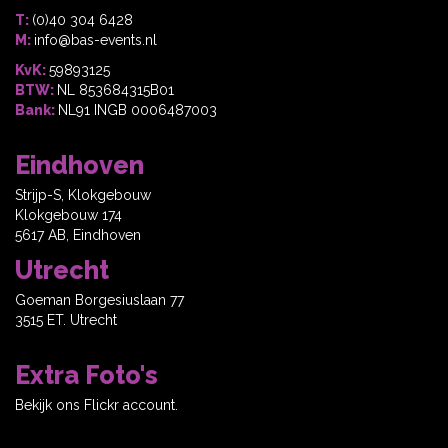
T:
(0)40 304 6428
M:
info@bas-events.nl
KvK:
59893125
BTW:
NL 853684315B01
Bank:
NL91 INGB 0006487003
Eindhoven
Strijp-S, Klokgebouw
Klokgebouw 174
5617 AB, Eindhoven
Utrecht
Goeman Borgesiuslaan 77
3515 ET. Utrecht
Extra Foto's
Bekijk ons Flickr account.