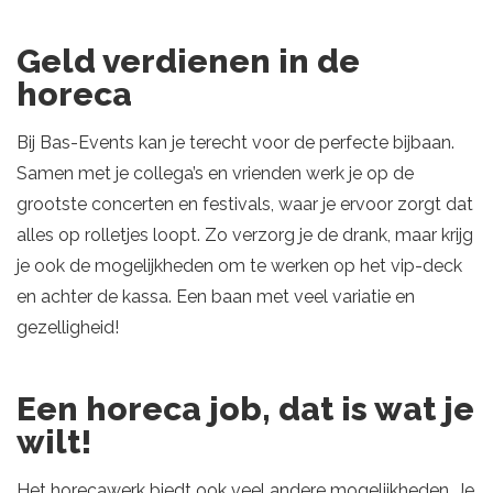
Geld verdienen in de
horeca
Bij Bas-Events kan je terecht voor de perfecte bijbaan.
Samen met je collega’s en vrienden werk je op de
grootste concerten en festivals, waar je ervoor zorgt dat
alles op rolletjes loopt. Zo verzorg je de drank, maar krijg
je ook de mogelijkheden om te werken op het vip-deck
en achter de kassa. Een baan met veel variatie en
gezelligheid!
Een horeca job, dat is wat je
wilt!
Het horecawerk biedt ook veel andere mogelijkheden. Je